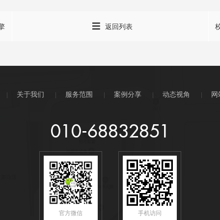

擎
返回列表
关于我们
服务范围
案例分享
动态视角
网
010-68832851
官方微信
手机访问