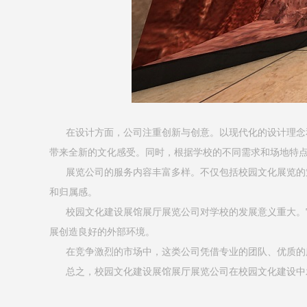
在设计方面，公司注重创新与创意。以现代化的设计理念和
带来全新的文化感受。同时，根据学校的不同需求和场地特
展览公司的服务内容丰富多样。不仅包括校园文化展览的策
和归属感。
校园文化建设展馆展厅展览公司对学校的发展意义重大。它
展创造良好的外部环境。
在竞争激烈的市场中，这类公司凭借专业的团队、优质的服
总之，校园文化建设展馆展厅展览公司在校园文化建设中发