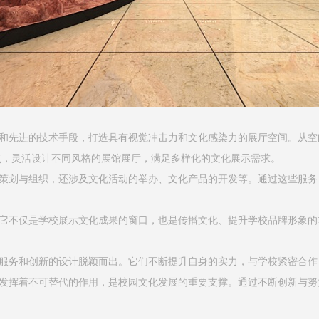
先进的技术手段，打造具有视觉冲击力和文化感染力的展厅空间。从空
点，灵活设计不同风格的展馆展厅，满足多样化的文化展示需求。
划与组织，还涉及文化活动的举办、文化产品的开发等。通过这些服务
不仅是学校展示文化成果的窗口，也是传播文化、提升学校品牌形象的
务和创新的设计脱颖而出。它们不断提升自身的实力，与学校紧密合作
挥着不可替代的作用，是校园文化发展的重要支撑。通过不断创新与努