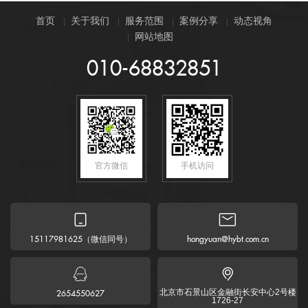
首页
关于我们
服务范围
案例分享
动态视角
网站地图
010-68832851
官方微信
手机访问


（微信同号）
15117981625
hongyuan@hybt.com.cn


北京市石景山区金融街长安中心2号楼
2654550627
1726-27