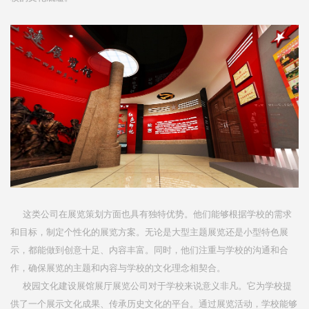
这类公司在展览策划方面也具有独特优势。他们能够根据学校的需求
和目标，制定个性化的展览方案。无论是大型主题展览还是小型特色展
示，都能做到创意十足、内容丰富。同时，他们注重与学校的沟通和合
作，确保展览的主题和内容与学校的文化理念相契合。
校园文化建设展馆展厅展览公司对于学校来说意义非凡。它为学校提
供了一个展示文化成果、传承历史文化的平台。通过展览活动，学校能够