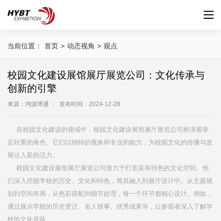
当前位置：
首页
>
动态视角
>
观点
校园文化建设展馆展厅展览公司：文化传承与
创新的引擎
来源：鸿源博通
发布时间：2024-12-28
在校园文化建设的领域中，校园文化建设展馆展厅展览公司扮演着举
足轻重的角色。它们以独特的视角和专业的能力，为校园文化的传播与发
展注入新的活力。
校园文化建设展馆展厅展览公司致力于打造富有特色的文化空间。他
们深入挖掘学校的历史、文化和特色，将其融入到展厅设计中。从主题规
划到空间布局，从色彩搭配到细节处理，每一个环节都精心设计。例如，
通过展示学校的历史变迁、名人轶事、优秀成果等，让参观者深入了解学
校的文化底蕴。