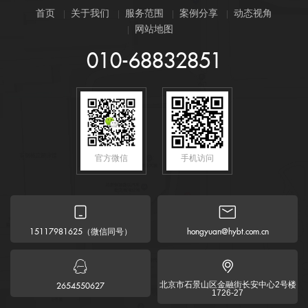
首页
关于我们
服务范围
案例分享
动态视角
网站地图
010-68832851
官方微信
手机访问


（微信同号）
15117981625
hongyuan@hybt.com.cn


北京市石景山区金融街长安中心2号楼
2654550627
1726-27