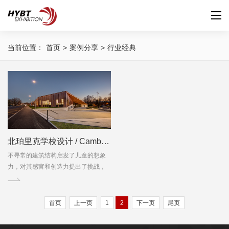
当前位置：
首页
>
案例分享
>
行业经典
北珀里克学校设计 / Camborde Architectes
不寻常的建筑结构启发了儿童的想象
力，对其感官和创造力提出了挑战，

对其感官和创造力提出了挑战。
首页
上一页
1
2
下一页
尾页