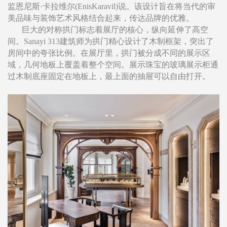
监恩尼斯·卡拉维尔(EnisKaravil)说。该设计旨在将当代的审
美品味与装饰艺术风格结合起来，传达品牌的优雅。
巨大的对称拱门标志着展厅的核心，纵向延伸了高空
间。Sanayi 313建筑师为拱门精心设计了木制框架，突出了
房间中的夸张比例。在展厅里，拱门被分成不同的展示区
域，几何地板上覆盖着整个空间。展示珠宝的玻璃展示柜通
过木制底座固定在地板上，最上面的抽屉可以自由打开。