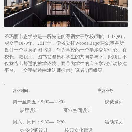
圣玛丽卡恩学校是一所先进的寄宿女子学校(面向11-18岁)，
成立于1873年。2017年，学校委托Woods Bagot建筑事务所
设计一个两层的图书馆，作为学校的一个学术交流中心。在
校长、教职工、图书管理员和学生的共同参与下，此项目不
仅营造出舒适的教学环境，而且为学生的自主学习活动搭建
平台。（文字描述由建筑师提供）译者 : 闫盛康
营业时间： 主营业务：
周一至周五：9:00—18:00 视觉设计
展厅设计 商业空间设计
周六、周日：9:30—17:30 活动策划
办公空间设计 校园文化建设