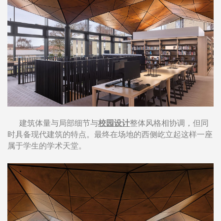
建筑体量与局部细节与
校园设计
整体风格相协调，但同
时具备现代建筑的特点。最终在场地的西侧屹立起这样一座
属于学生的学术天堂。