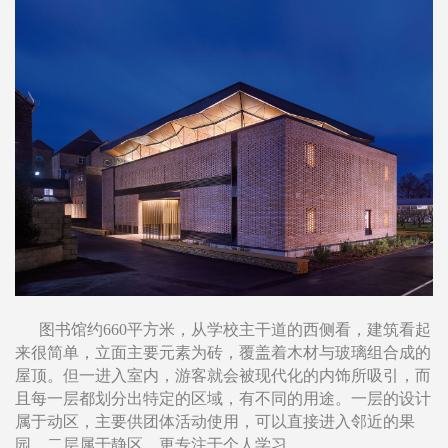
图书馆约660平方米，从学校主干道的西侧看，建筑看起
来很简单，立面主要元素为砖，覆盖着木材与玻璃组合成的
屋顶。但一进入室内，游客就会被现代化的内饰所吸引，而
且每一层都划分出特定的区域，有不同的用途。一层的设计
属于动区，主要供团体活动使用，可以直接进入邻近的果
园，二层属于静区，更专注于个人学习。