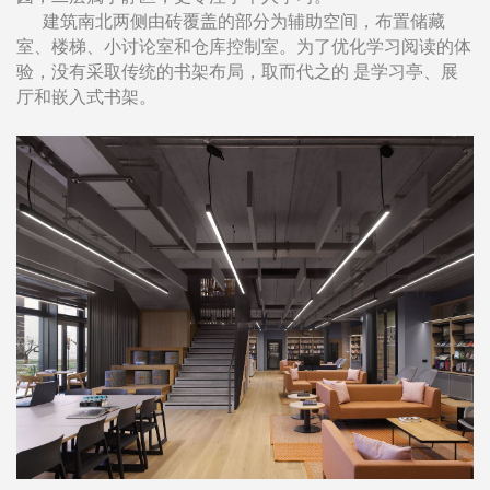
建筑南北两侧由砖覆盖的部分为辅助空间，布置储藏
室、楼梯、小讨论室和仓库控制室。为了优化学习阅读的体
验，没有采取传统的书架布局，取而代之的 是学习亭、展
厅和嵌入式书架。