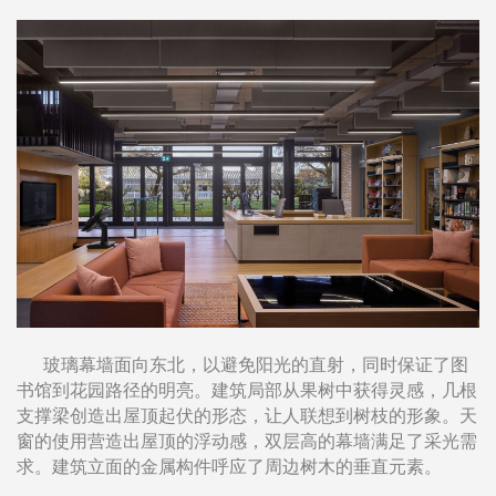
玻璃幕墙面向东北，以避免阳光的直射，同时保证了图
书馆到花园路径的明亮。建筑局部从果树中获得灵感，几根
支撑梁创造出屋顶起伏的形态，让人联想到树枝的形象。天
窗的使用营造出屋顶的浮动感，双层高的幕墙满足了采光需
求。建筑立面的金属构件呼应了周边树木的垂直元素。