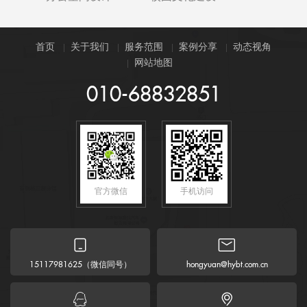
首页
关于我们
服务范围
案例分享
动态视角
网站地图
010-68832851
官方微信
手机访问


（微信同号）
15117981625
hongyuan@hybt.com.cn

