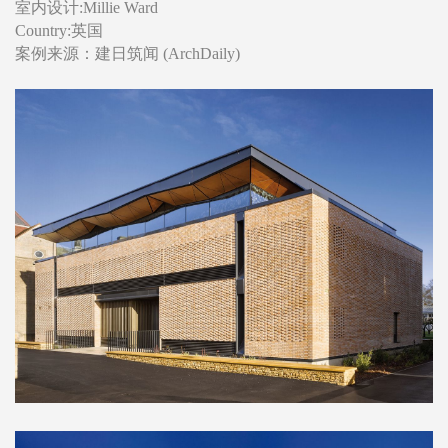
室内设计:Millie Ward
Country:英国
案例来源：建日筑闻 (ArchDaily)